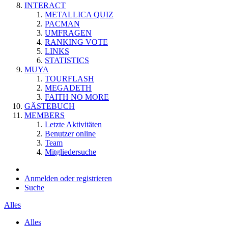
INTERACT
METALLICA QUIZ
PACMAN
UMFRAGEN
RANKING VOTE
LINKS
STATISTICS
MUYA
TOURFLASH
MEGADETH
FAITH NO MORE
GÄSTEBUCH
MEMBERS
Letzte Aktivitäten
Benutzer online
Team
Mitgliedersuche
Anmelden oder registrieren
Suche
Alles
Alles