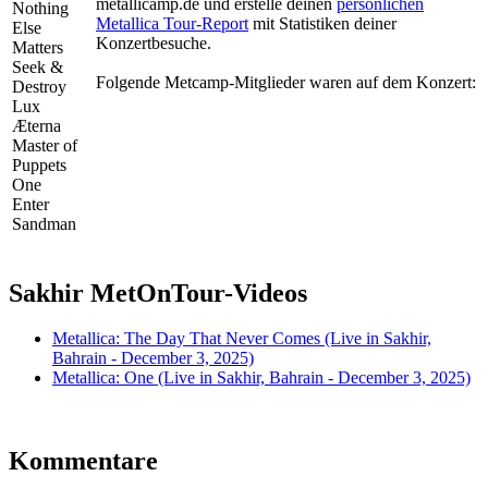
metallicamp.de und erstelle deinen
persönlichen
Nothing
Metallica Tour-Report
mit Statistiken deiner
Else
Konzertbesuche.
Matters
Seek &
Folgende Metcamp-Mitglieder waren auf dem Konzert:
Destroy
Lux
Æterna
Master of
Puppets
One
Enter
Sandman
Sakhir MetOnTour-Videos
Metallica: The Day That Never Comes (Live in Sakhir,
Bahrain - December 3, 2025)
Metallica: One (Live in Sakhir, Bahrain - December 3, 2025)
Kommentare