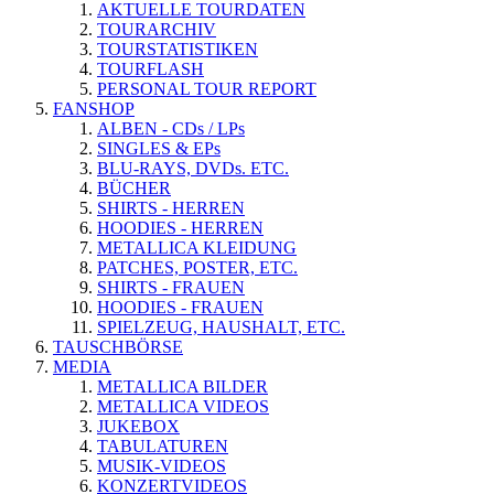
AKTUELLE TOURDATEN
TOURARCHIV
TOURSTATISTIKEN
TOURFLASH
PERSONAL TOUR REPORT
FANSHOP
ALBEN - CDs / LPs
SINGLES & EPs
BLU-RAYS, DVDs. ETC.
BÜCHER
SHIRTS - HERREN
HOODIES - HERREN
METALLICA KLEIDUNG
PATCHES, POSTER, ETC.
SHIRTS - FRAUEN
HOODIES - FRAUEN
SPIELZEUG, HAUSHALT, ETC.
TAUSCHBÖRSE
MEDIA
METALLICA BILDER
METALLICA VIDEOS
JUKEBOX
TABULATUREN
MUSIK-VIDEOS
KONZERTVIDEOS