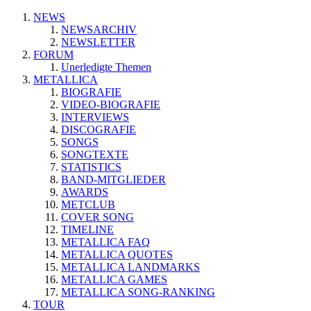
NEWS
NEWSARCHIV
NEWSLETTER
FORUM
Unerledigte Themen
METALLICA
BIOGRAFIE
VIDEO-BIOGRAFIE
INTERVIEWS
DISCOGRAFIE
SONGS
SONGTEXTE
STATISTICS
BAND-MITGLIEDER
AWARDS
METCLUB
COVER SONG
TIMELINE
METALLICA FAQ
METALLICA QUOTES
METALLICA LANDMARKS
METALLICA GAMES
METALLICA SONG-RANKING
TOUR