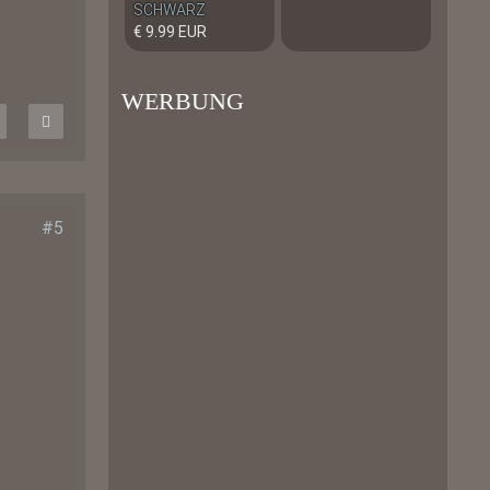
SCHWARZ
€ 9.99 EUR
WERBUNG
#5