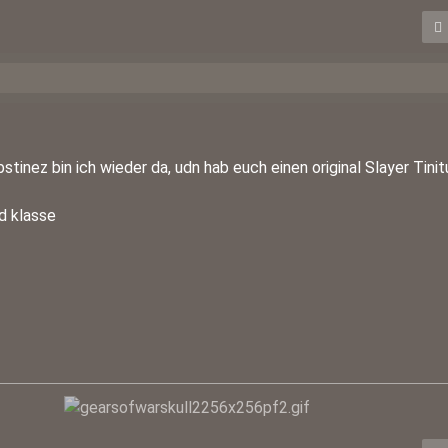
tinez bin ich wieder da, udn hab euch einen original Slayer Tinit
d klasse