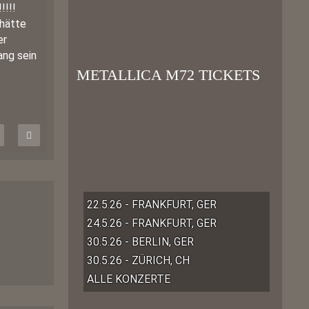
!!!!
 hätte
er
ang sein
METALLICA M72 TICKETS
22.5.26 - FRANKFURT, GER
24.5.26 - FRANKFURT, GER
30.5.26 - BERLIN, GER
30.5.26 - ZÜRICH, CH
ALLE KONZERTE