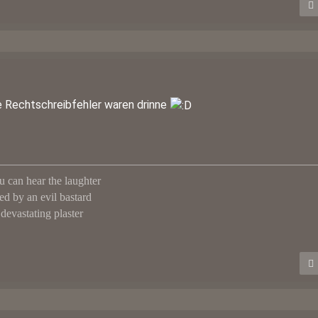
ne Rechtschreibfehler waren drinne
u can hear the laughter
ed by an evil bastard
 devastating plaster