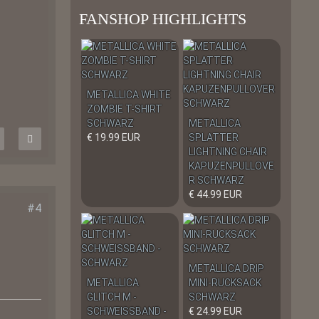
FANSHOP HIGHLIGHTS
METALLICA WHITE
ZOMBIE T-SHIRT
SCHWARZ
METALLICA
€ 19.99 EUR
SPLATTER
LIGHTNING CHAIR
KAPUZENPULLOVE
R SCHWARZ
€ 44.99 EUR
#4
METALLICA DRIP
METALLICA
MINI-RUCKSACK
GLITCH M -
SCHWARZ
SCHWEISSBAND -
€ 24.99 EUR