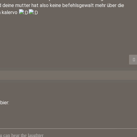
nd deine mutter hat also keine befehlsgewalt mehr über die
h kalervo
bier:
u can hear the laughter