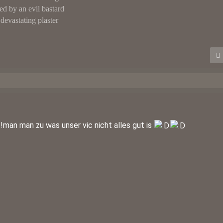
ed by an evil bastard
 devastating plaster
!!man man zu was unser vic nicht alles gut is