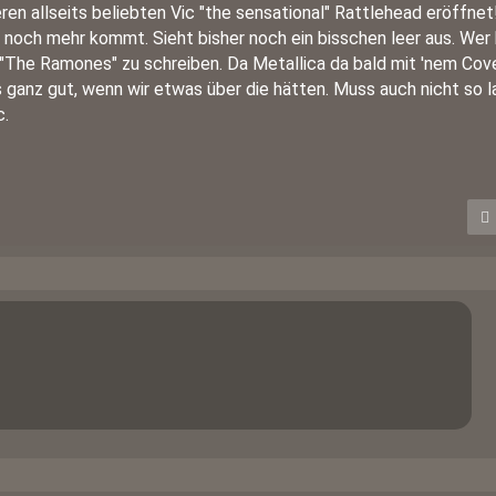
ren allseits beliebten Vic "the sensational" Rattlehead eröffnet!
noch mehr kommt. Sieht bisher noch ein bisschen leer aus. Wer
"The Ramones" zu schreiben. Da Metallica da bald mit 'nem Cov
 ganz gut, wenn wir etwas über die hätten. Muss auch nicht so l
c.