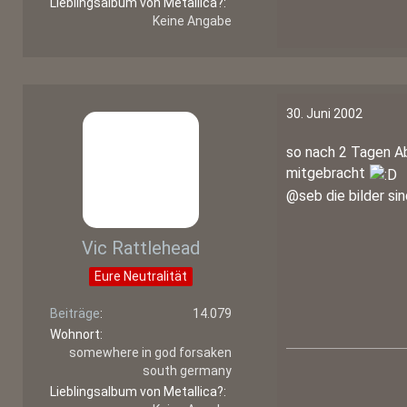
Lieblingsalbum von Metallica?
Keine Angabe
30. Juni 2002
so nach 2 Tagen Abs
mitgebracht
@seb die bilder sin
Vic Rattlehead
Eure Neutralität
Beiträge
14.079
Wohnort
somewhere in god forsaken
south germany
Lieblingsalbum von Metallica?