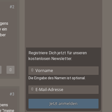
#2
igens
 ein
aber
Registriere Dich jetzt für unseren
kostenlosen Newsletter.
Die Eingabe des Namen ist optional.
#3
Jetzt anmelden
ebens
er "meine