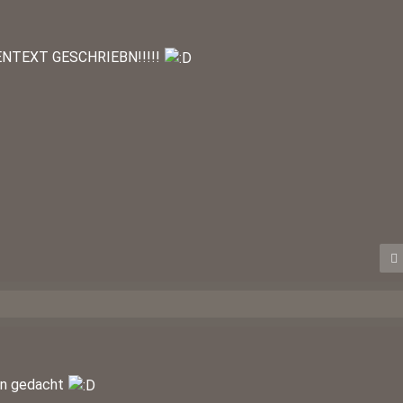
ENTEXT GESCHRIEBN!!!!!
hon gedacht