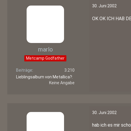
30. Juni 2002
OK OK ICH HAB D
marlo
Metcamp Godfather
Beiträge
3.210
Lieblingsalbum von Metallica?
Keine Angabe
30. Juni 2002
hab ich es mir sc