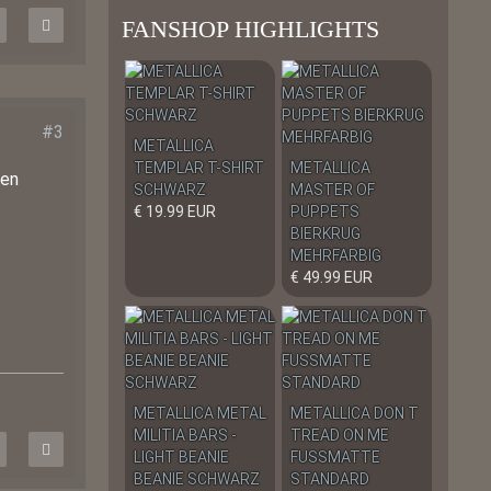
FANSHOP HIGHLIGHTS
#3
METALLICA
TEMPLAR T-SHIRT
METALLICA
nen
SCHWARZ
MASTER OF
€ 19.99 EUR
PUPPETS
BIERKRUG
MEHRFARBIG
€ 49.99 EUR
METALLICA METAL
METALLICA DON T
MILITIA BARS -
TREAD ON ME
LIGHT BEANIE
FUSSMATTE
BEANIE SCHWARZ
STANDARD