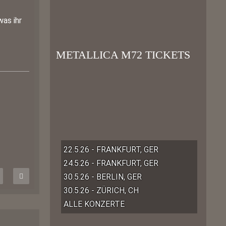
as ihr
METALLICA M72 TICKETS
22.5.26 - FRANKFURT, GER
24.5.26 - FRANKFURT, GER
30.5.26 - BERLIN, GER
30.5.26 - ZÜRICH, CH
ALLE KONZERTE