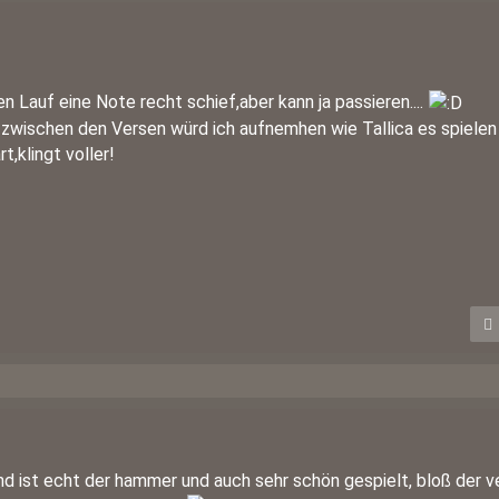
en Lauf eine Note recht schief,aber kann ja passieren....
 zwischen den Versen würd ich aufnemhen wie Tallica es spielen
t,klingt voller!
nd ist echt der hammer und auch sehr schön gespielt, bloß der v