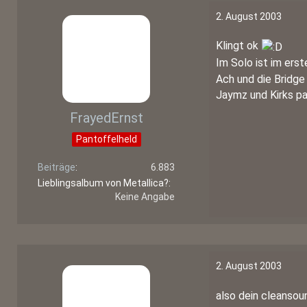
2. August 2003
Klingt ok
Im Solo ist im erst
Ach und die Bridge
Jaymz und Kirks par
FrayedErnst
Pantoffelheld
Beiträge
6.883
Lieblingsalbum von Metallica?
Keine Angabe
2. August 2003
also dein cleansou