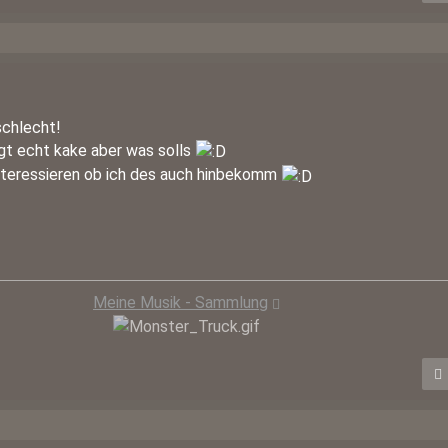
schlecht!
ngt echt kake aber was solls
interessieren ob ich des auch hinbekomm
Meine Musik - Sammlung