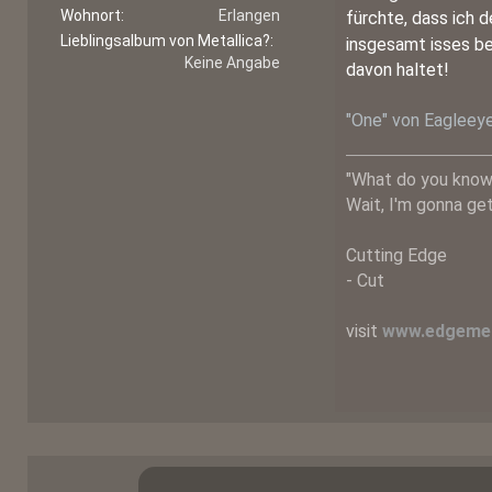
Wohnort
Erlangen
fürchte, dass ich 
Lieblingsalbum von Metallica?
insgesamt isses be
Keine Angabe
davon haltet!
"One" von Eagleey
"What do you know
Wait, I'm gonna get 
Cutting Edge
- Cut
visit
www.edgemet