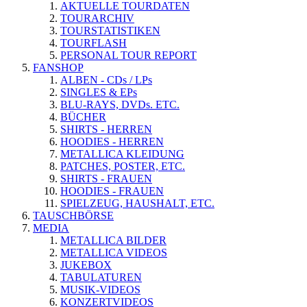
AKTUELLE TOURDATEN
TOURARCHIV
TOURSTATISTIKEN
TOURFLASH
PERSONAL TOUR REPORT
FANSHOP
ALBEN - CDs / LPs
SINGLES & EPs
BLU-RAYS, DVDs. ETC.
BÜCHER
SHIRTS - HERREN
HOODIES - HERREN
METALLICA KLEIDUNG
PATCHES, POSTER, ETC.
SHIRTS - FRAUEN
HOODIES - FRAUEN
SPIELZEUG, HAUSHALT, ETC.
TAUSCHBÖRSE
MEDIA
METALLICA BILDER
METALLICA VIDEOS
JUKEBOX
TABULATUREN
MUSIK-VIDEOS
KONZERTVIDEOS