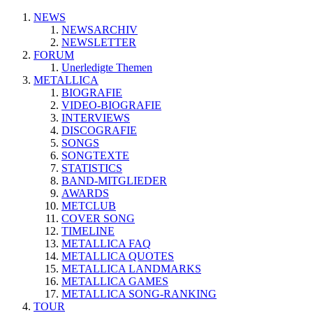
NEWS
NEWSARCHIV
NEWSLETTER
FORUM
Unerledigte Themen
METALLICA
BIOGRAFIE
VIDEO-BIOGRAFIE
INTERVIEWS
DISCOGRAFIE
SONGS
SONGTEXTE
STATISTICS
BAND-MITGLIEDER
AWARDS
METCLUB
COVER SONG
TIMELINE
METALLICA FAQ
METALLICA QUOTES
METALLICA LANDMARKS
METALLICA GAMES
METALLICA SONG-RANKING
TOUR