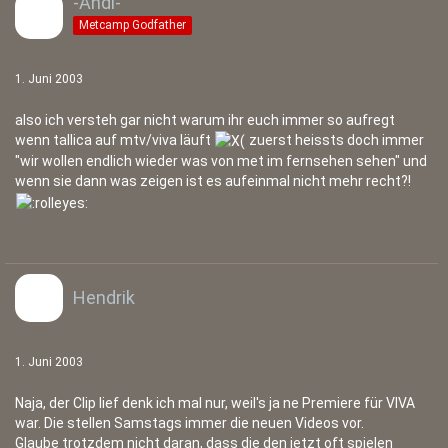
-Andi-
Metcamp Godfather
1. Juni 2003
also ich versteh gar nicht warum ihr euch immer so aufregt
wenn tallica auf mtv/viva läuft
zuerst heissts doch immer
"wir wollen endlich wieder was von met im fernsehen sehen" und
wenn sie dann was zeigen ist es aufeinmal nicht mehr recht?!
Hendrik
1. Juni 2003
Naja, der Clip lief denk ich mal nur, weil's ja ne Premiere für VIVA
war. Die stellen Samstags immer die neuen Videos vor.
Glaube trotzdem nicht daran, dass die den jetzt oft spielen