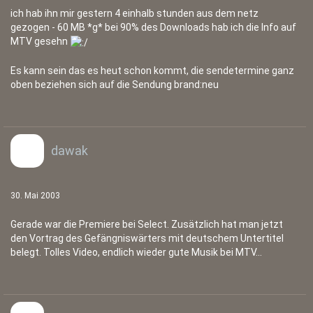
ich hab ihn mir gestern 4 einhalb stunden aus dem netz
gezogen - 60 MB *g* bei 90% des Downloads hab ich die Info auf
MTV gesehn
Es kann sein das es heut schon kommt, die sendetermine ganz
oben beziehen sich auf die Sendung brand:neu
dawak
30. Mai 2003
Gerade war die Premiere bei Select. Zusätzlich hat man jetzt
den Vortrag des Gefängniswärters mit deutschem Untertitel
belegt. Tolles Video, endlich wieder gute Musik bei MTV...