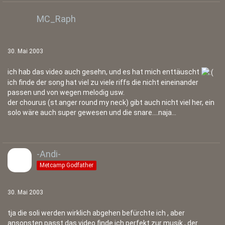
MC_Raph
30. Mai 2003
ich hab das video auch gesehn, und es hat mich enttäuscht
ich finde der song hat viel zu viele riffs die nicht eineinander
passen und von wegen melodig usw.
der chourus (st.anger round my neck) gibt auch nicht viel her, ein
solo wäre auch super gewesen und die snare....naja...
-Andi-
Metcamp Godfather
30. Mai 2003
tja die soli werden wirklich abgehen befürchte ich , aber
ansonsten passt das video finde ich perfekt zur musik , der