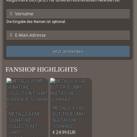
Die Eingabe des Namen ist optional.
Jetzt anmelden
FANSHOP HIGHLIGHTS
METALLICA SAD
METALLICA EMP
BUT TRUE UMH?
SIGNATURE
NGETASCHE
COLLECTION T-
SCHWARZ
SHIRT
€ 24.99 EUR