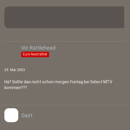
Vic Rattlehead
Eure Neutralität
29. Mai 2003
Hä? Sollte das nicht schon morgen Freitag bei Select MTV
kommen???
Gast