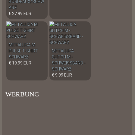
BORDEAUX/SCHW
ARZ
€ 27.99 EUR
METALLICA M
PULSE T-SHIRT
METALLICA
SCHWARZ
GLITCH M -
€ 19.99 EUR
SCHWEISSBAND -
SCHWARZ
€ 9.99 EUR
WERBUNG