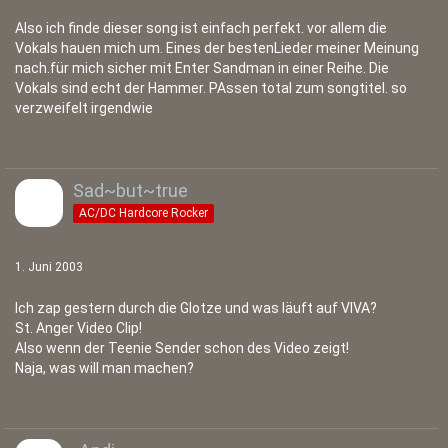
Also ich finde dieser song ist einfach perfekt. vor allem die
Vokals hauen mich um. Eines der bestenLieder meiner Meinung
nach.für mich sicher mit Enter Sandman in einer Reihe. Die
Vokals sind echt der Hammer. PAssen total zum songtitel. so
verzweifelt irgendwie
Sad~but~true
AC/DC Hardcore Rocker
1. Juni 2003
Ich zap gestern durch die Glotze und was läuft auf VIVA?
St. Anger Video Clip!
Also wenn der Teenie Sender schon des Video zeigt!
Naja, was will man machen?