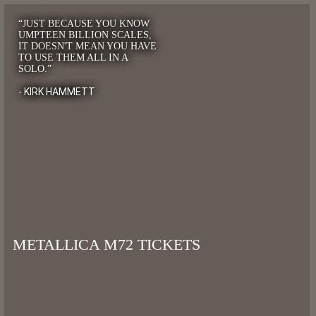
“JUST BECAUSE YOU KNOW
UMPTEEN BILLION SCALES,
IT DOESN'T MEAN YOU HAVE
TO USE THEM ALL IN A
SOLO.”
- KIRK HAMMETT
METALLICA M72 TICKETS