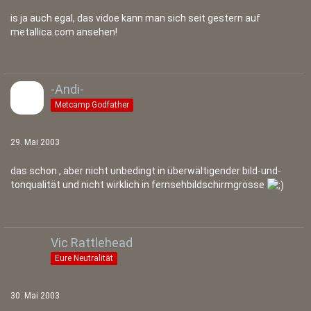
is ja auch egal, das vidoe kann man sich seit gestern auf
metallica.com ansehen!
-Andi-
Metcamp Godfather
29. Mai 2003
das schon , aber nicht unbedingt in überwältigender bild-und-
tonqualität und nicht wirklich in fernsehbildschirmgrösse
Vic Rattlehead
Eure Neutralität
30. Mai 2003