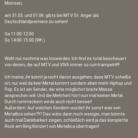
Moinsen,
am 31.05. und 01.06. gibts bei MTV St. Anger als
Deutschlandpremiere zu sehen!
Sa 11:00-12:00
So 14:00-15:00 (Wh.)
Wollt nur nochma was loswerden: Ich find es total bescheuert
von denen, die auf MTV und VIVA immer so rumtrampeln!!!!
Ich meine, ihr könnt ja nicht davon ausgehen, dass MTV scheiße
ist, nur weil da kein Metal kommt sondern eben mehr Hiphop und
Pop. Es ist ein Sender, der eine möglichst breite Masse
ansprechen will. Und die Mehrheit hört nun mal keinen Metal.
Durch rummeckern wirds auch nicht besser!
Außerdem: Auf welchen Sendern würdet ihr sonst was von
Metallica sehen?!!? Das wäre dann noch weniger, man könnte
auch mal Dankbarkeit zeigen, schließlich wird ja das komplette
Rock am Ring Konzert von Metallica übertragen!