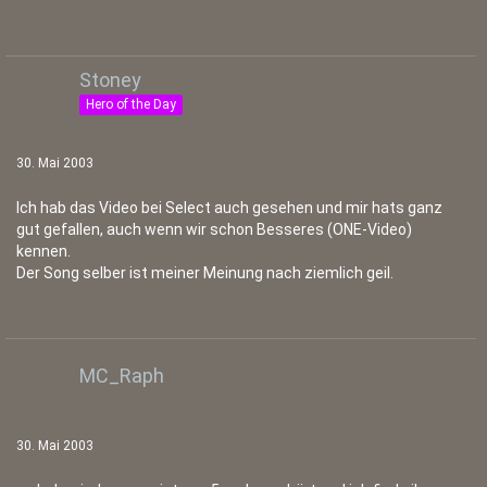
Stoney
Hero of the Day
30. Mai 2003
Ich hab das Video bei Select auch gesehen und mir hats ganz
gut gefallen, auch wenn wir schon Besseres (ONE-Video)
kennen.
Der Song selber ist meiner Meinung nach ziemlich geil.
MC_Raph
30. Mai 2003