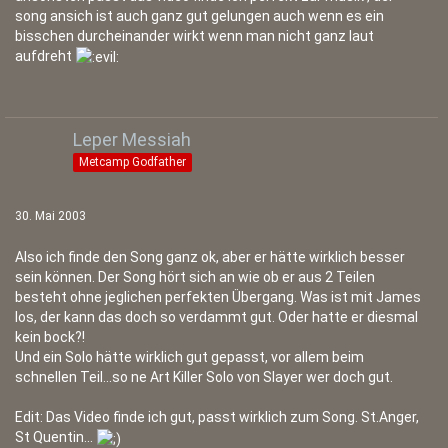
song ansich ist auch ganz gut gelungen auch wenn es ein
bisschen durcheinander wirkt wenn man nicht ganz laut
aufdreht
Leper Messiah
Metcamp Godfather
30. Mai 2003
Also ich finde den Song ganz ok, aber er hätte wirklich besser
sein können. Der Song hört sich an wie ob er aus 2 Teilen
besteht ohne jeglichen perfekten Übergang. Was ist mit James
los, der kann das doch so verdammt gut. Oder hatte er diesmal
kein bock?!
Und ein Solo hätte wirklich gut gepasst, vor allem beim
schnellen Teil...so ne Art Killer Solo von Slayer wer doch gut.
Edit: Das Video finde ich gut, passt wirklich zum Song. St.Anger,
St Quentin...